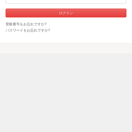
受験番号をお忘れですか?
パスワードをお忘れですか?